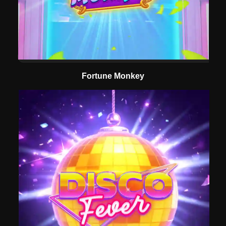
Fortune Monkey