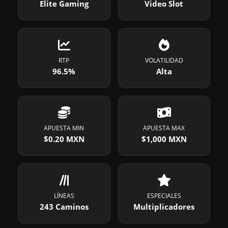
Elite Gaming
Video Slot
RTP
VOLATILIDAD
96.5%
Alta
APUESTA MIN
APUESTA MAX
$0.20 MXN
$1,000 MXN
LÍNEAS
ESPECIALES
243 Caminos
Multiplicadores