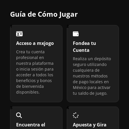
Guía de Cómo Jugar
1
2
Acceso a mxjogo
Fondea tu
Cuenta
Crea tu cuenta
profesional en
Realiza un depósito
nuestra plataforma
seguro utilizando
o inicia sesión para
cualquiera de
acceder a todos los
nuestros métodos
beneficios y bonos
de pago locales en
de bienvenida
México para activar
disponibles.
tu saldo de juego.
3
4
Encuentra el
Apuesta y Gira