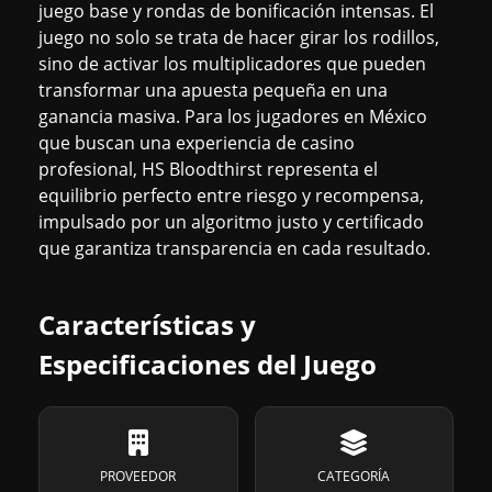
juego base y rondas de bonificación intensas. El
juego no solo se trata de hacer girar los rodillos,
sino de activar los multiplicadores que pueden
transformar una apuesta pequeña en una
ganancia masiva. Para los jugadores en México
que buscan una experiencia de casino
profesional, HS Bloodthirst representa el
equilibrio perfecto entre riesgo y recompensa,
impulsado por un algoritmo justo y certificado
que garantiza transparencia en cada resultado.
Características y
Especificaciones del Juego
PROVEEDOR
CATEGORÍA