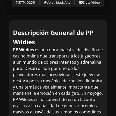
RTP: 96.5%
Volatilidad: Alta
Slots Video
Descripción General de PP
Wildies
PP Wildies
es una obra maestra del diseño de
casino online que transporta a los jugadores
a un mundo de colores intensos y adrenalina
pura. Desarrollado por uno de los
proveedores más prestigiosos, este juego se
destaca por su mecánica de rodillos dinámica
y una temática visualmente impactante que
mantiene la emoción en cada giro. En mxjogo,
PP Wildies se ha convertido en un favorito
gracias a su capacidad de generar premios
masivos a través de sus símbolos comodines.