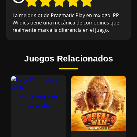
La mejor slot de Pragmatic Play en mxjogo. PP
Wildies tiene una mecánica de comodines que
realmente marca la diferencia en el juego.
Juegos Relacionados
PP 3 Buzzing Wilds
Pragmatic Play