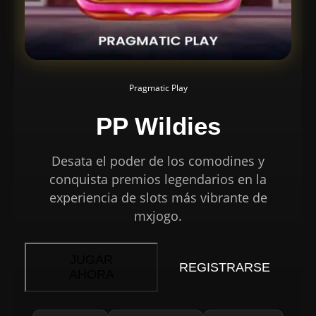
Pragmatic Play
PP Wildies
Desata el poder de los comodines y
conquista premios legendarios en la
experiencia de slots más vibrante de
mxjogo.
JUGAR
REGISTRARSE
AHORA