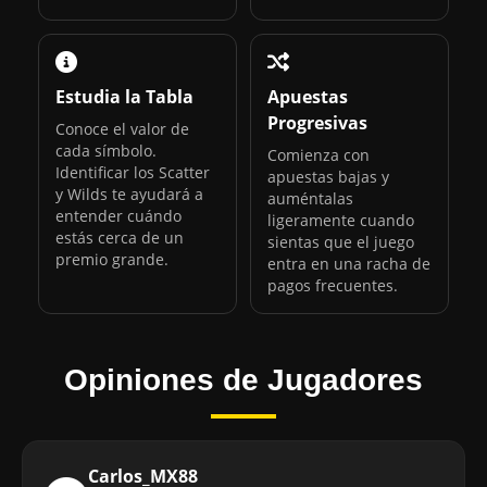
Estudia la Tabla
Apuestas
Progresivas
Conoce el valor de
cada símbolo.
Comienza con
Identificar los Scatter
apuestas bajas y
y Wilds te ayudará a
auméntalas
entender cuándo
ligeramente cuando
estás cerca de un
sientas que el juego
premio grande.
entra en una racha de
pagos frecuentes.
Opiniones de Jugadores
Carlos_MX88