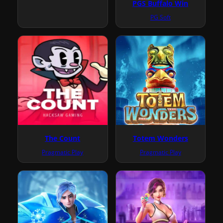
PGS Buffalo Win
PG Soft
The Count
Totem Wonders
Pragmatic Play
Pragmatic Play