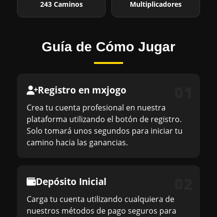
243 Caminos
Multiplicadores
Guía de Cómo Jugar
01
Registro en mxjogo
Crea tu cuenta profesional en nuestra
plataforma utilizando el botón de registro.
Solo tomará unos segundos para iniciar tu
camino hacia las ganancias.
02
Depósito Inicial
Carga tu cuenta utilizando cualquiera de
nuestros métodos de pago seguros para