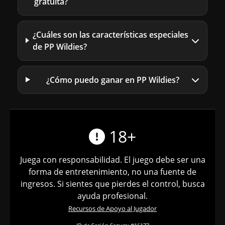
gratuita?
¿Cuáles son las características especiales
de PP Wildies?
¿Cómo puedo ganar en PP Wildies?
18+
Juega con responsabilidad. El juego debe ser una
forma de entretenimiento, no una fuente de
ingresos. Si sientes que pierdes el control, busca
ayuda profesional.
Recursos de Apoyo al Jugador