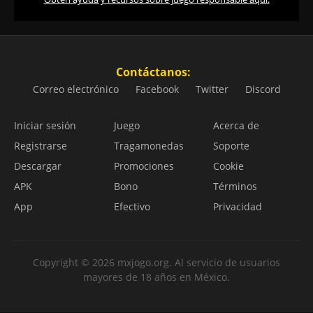
Contáctanos:
Correo electrónico
Facebook
Twitter
Discord
Iniciar sesión
Juego
Acerca de
Registrarse
Tragamonedas
Soporte
Descargar
Promociones
Cookie
APK
Bono
Términos
App
Efectivo
Privacidad
Copyright © 2026 mxjogo.org. Al servicio de usuarios
mayores de 18 años en México.