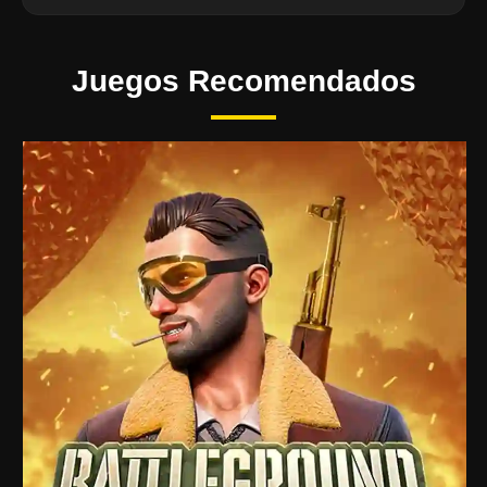
Juegos Recomendados