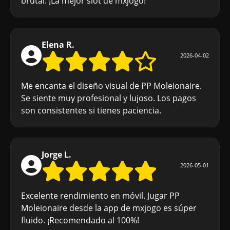
brutal. ¡La mejor slot de mxjogo!
Elena R.
2026-04-02
Me encanta el diseño visual de PP Moleionaire.
Se siente muy profesional y lujoso. Los pagos
son consistentes si tienes paciencia.
Jorge L.
2026-05-01
Excelente rendimiento en móvil. Jugar PP
Moleionaire desde la app de mxjogo es súper
fluido. ¡Recomendado al 100%!