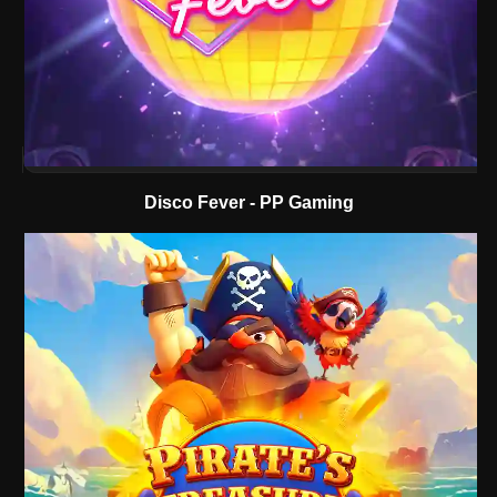
Disco Fever - PP Gaming